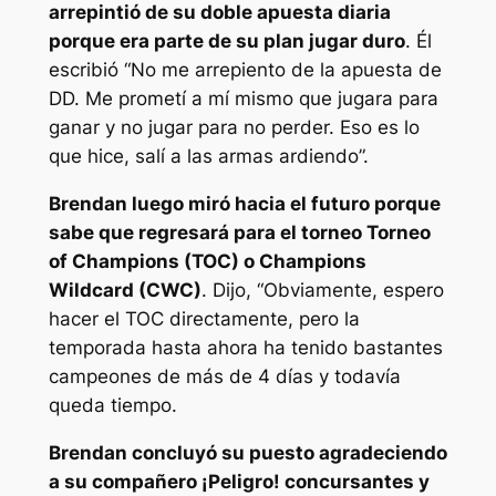
arrepintió de su doble apuesta diaria
porque era parte de su plan jugar duro
. Él
escribió
“No me arrepiento de la apuesta de
DD. Me prometí a mí mismo que jugara para
ganar y no jugar para no perder. Eso es lo
que hice, salí a las armas ardiendo”.
Brendan luego miró hacia el futuro porque
sabe que regresará para el torneo Torneo
of Champions (TOC) o Champions
Wildcard (CWC)
. Dijo,
“Obviamente, espero
hacer el TOC directamente, pero la
temporada hasta ahora ha tenido bastantes
campeones de más de 4 días y todavía
queda tiempo.
Brendan concluyó su puesto agradeciendo
a su compañero
¡Peligro!
concursantes y