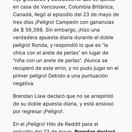
en casa de Vancouver, Columbia Británica,
Canadá, llegó al episodio del 23 de mayo de
tres días
¡Peligro!
Campeón con ganancias
de $ 59,398. Sin embargo, ¡hizo una
verdadera apuesta diaria durante el doble
peligro! Ronda, y respondió lo que es “la
chica con el arete de perlas” en lugar de
“niña con un arete de perlas”. ¡Nunca se
recuperó de este error, y no pudo jugar en el
primer peligro! Debido a una puntuación
negativa.
Brendan Liaw declaró que no se arrepintió
de su doble apuesta diaria, y está ansioso
por regresar
¡Peligro!
.
En el
¡Peligro!
Hilo de Reddit para el
episodio del 23 de mayo,
Brendan
declaró