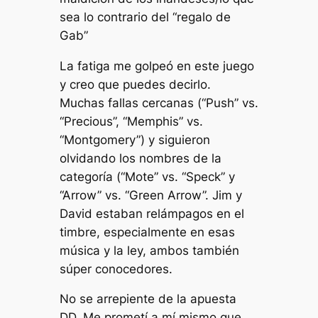
sea lo contrario del “regalo de
Gab”
La fatiga me golpeó en este juego
y creo que puedes decirlo.
Muchas fallas cercanas (“Push” vs.
“Precious”, “Memphis” vs.
“Montgomery”) y siguieron
olvidando los nombres de la
categoría (“Mote” vs. “Speck” y
“Arrow” vs. “Green Arrow”. Jim y
David estaban relámpagos en el
timbre, especialmente en esas
música y la ley, ambos también
súper conocedores.
No se arrepiente de la apuesta
DD. Me prometí a mí mismo que