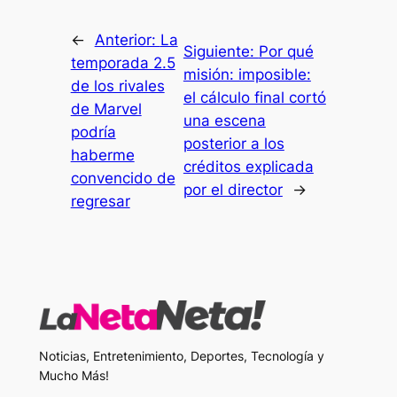
←
Anterior:
La
Siguiente:
Por qué
temporada 2.5
misión: imposible:
de los rivales
el cálculo final cortó
de Marvel
una escena
podría
posterior a los
haberme
créditos explicada
convencido de
por el director
→
regresar
Noticias, Entretenimiento, Deportes, Tecnología y
Mucho Más!