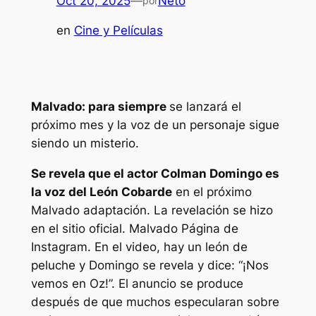
Oct 20, 2025
—
Neto
por
en
Cine y Películas
Malvado: para siempre
se lanzará el
próximo mes y la voz de un personaje sigue
siendo un misterio.
Se revela que el actor Colman Domingo es
la voz del León Cobarde
en el próximo
Malvado
adaptación. La revelación se hizo
en el sitio oficial.
Malvado
Página de
Instagram. En el video, hay un león de
peluche y Domingo se revela y dice: “¡Nos
vemos en Oz!”. El anuncio se produce
después de que muchos especularan sobre