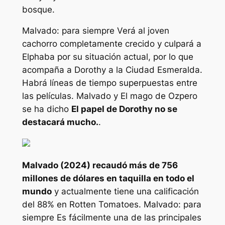
bosque.
Malvado: para siempre
Verá al joven
cachorro completamente crecido y culpará a
Elphaba por su situación actual, por lo que
acompaña a Dorothy a la Ciudad Esmeralda.
Habrá líneas de tiempo superpuestas entre
las películas.
Malvado
y
El mago de Oz
pero
se ha dicho
El papel de Dorothy no se
destacará mucho.
.
Malvado
(2024) recaudó más de 756
millones de dólares en taquilla en todo el
mundo
y actualmente tiene una calificación
del 88% en Rotten Tomatoes.
Malvado: para
siempre
Es fácilmente una de las principales