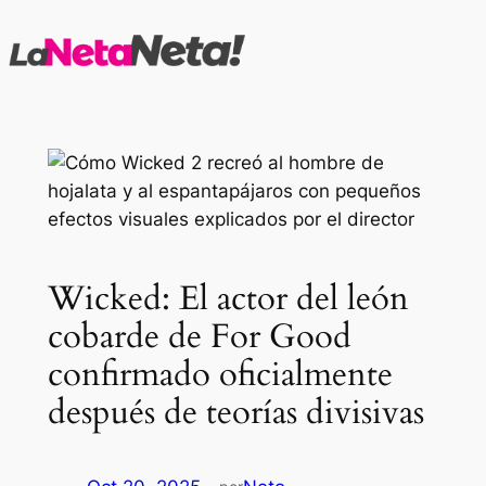
Saltar
al
contenido
Wicked: El actor del león
cobarde de For Good
confirmado oficialmente
después de teorías divisivas