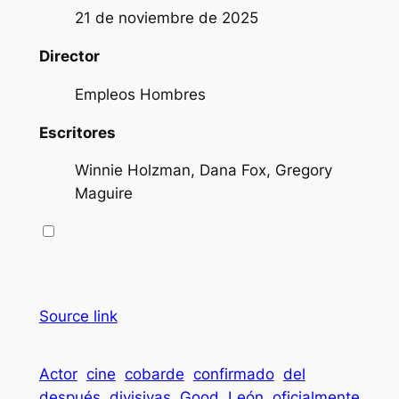
21 de noviembre de 2025
Director
Empleos Hombres
Escritores
Winnie Holzman, Dana Fox, Gregory
Maguire
Source link
Actor
cine
cobarde
confirmado
del
después
divisivas
Good
León
oficialmente