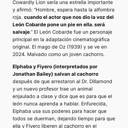
Cowardly Lion sería una estrella importante
y afirmó: “
Hombre, espera hasta la alfombra
roja.
cuando el actor que nos dio la voz del
León Cobarde pone un pie en ella. será
salvaje
.” El León Cobarde fue un personaje
principal en la adaptación cinematográfica
original.
El mago de Oz
(1939) y se ve en
2024.
Malvado
como un joven cachorro.
Elphaba y Fiyero (interpretados por
Jonathan Bailey) salvan al cachorro
después de que arrestaron al Dr. Dillamond
y un nuevo profesor trae un animal
enjaulado a clase y dice que es para que el
león nunca aprenda a hablar. Enfurecida,
Elphaba usa sus poderes para hacer que
todos se duerman, dejando tiempo para que
ella y Fiyero liberen al cachorro en el