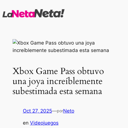
Saltar
al
contenido
Xbox Game Pass obtuvo
una joya increíblemente
subestimada esta semana
Oct 27, 2025
—
Neto
por
en
Videojuegos