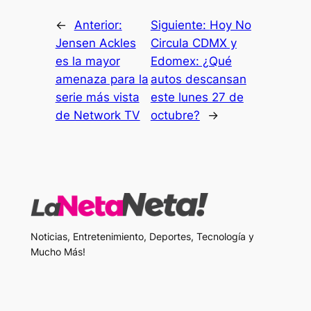
←
Anterior:
Siguiente:
Hoy No
Jensen Ackles
Circula CDMX y
es la mayor
Edomex: ¿Qué
amenaza para la
autos descansan
serie más vista
este lunes 27 de
de Network TV
octubre?
→
Noticias, Entretenimiento, Deportes, Tecnología y
Mucho Más!