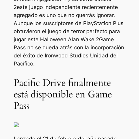
2
este juego independiente recientemente
agregado es uno que no querrás ignorar.
Aunque los suscriptores de PlayStation Plus
obtuvieron el juego de terror perfecto para
jugar este Halloween
Alan Wake 2
Game
Pass no se queda atrás con la incorporación
del éxito de Ironwood Studios
Unidad del
Pacífico
.
Pacific Drive finalmente
está disponible en Game
Pass
Lanzado el 21 de febrero del año pasado,