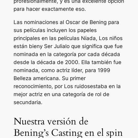
profesionalmente, y es una excelente opción
para hacer exactamente eso.
Las nominaciones al Oscar de Bening para
sus películas incluyen los papeles
principales en las películas
Níada
,
Los niños
están bien
y
Ser Julia
lo que significa que fue
nominada en la categoría por cada década
desde la década de 2000. Ella también fue
nominada, como actriz líder, para 1999
Belleza americana.
Su primer
reconocimiento, por
Los ruidos
estaba en la
mejor actriz en una categoría de rol de
secundaria.
Nuestra versión de
Bening’s Casting en el spin