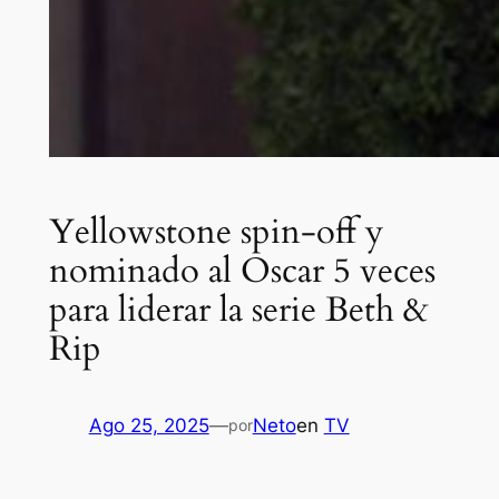
Yellowstone spin-off y
nominado al Oscar 5 veces
para liderar la serie Beth &
Rip
Ago 25, 2025
—
Neto
en
TV
por