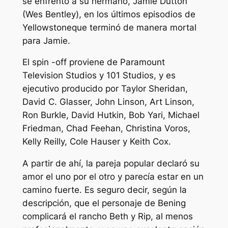
se enfrentó a su hermano, Jamie Dutton
(Wes Bentley), en los últimos episodios de
Yellowstone
que terminó de manera mortal
para Jamie.
El spin -off proviene de Paramount
Television Studios y 101 Studios, y es
ejecutivo producido por Taylor Sheridan,
David C. Glasser, John Linson, Art Linson,
Ron Burkle, David Hutkin, Bob Yari, Michael
Friedman, Chad Feehan, Christina Voros,
Kelly Reilly, Cole Hauser y Keith Cox.
A partir de ahí, la pareja popular declaró su
amor el uno por el otro y parecía estar en un
camino fuerte. Es seguro decir, según la
descripción, que el personaje de Bening
complicará el rancho Beth y Rip, al menos