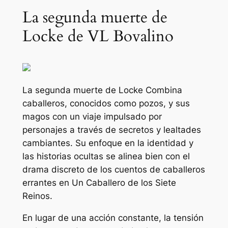
La segunda muerte de
Locke de VL Bovalino
La segunda muerte de Locke
Combina
caballeros, conocidos como pozos, y sus
magos con un viaje impulsado por
personajes a través de secretos y lealtades
cambiantes. Su enfoque en la identidad y
las historias ocultas se alinea bien con el
drama discreto de los cuentos de caballeros
errantes en
Un Caballero de los Siete
Reinos
.
En lugar de una acción constante, la tensión