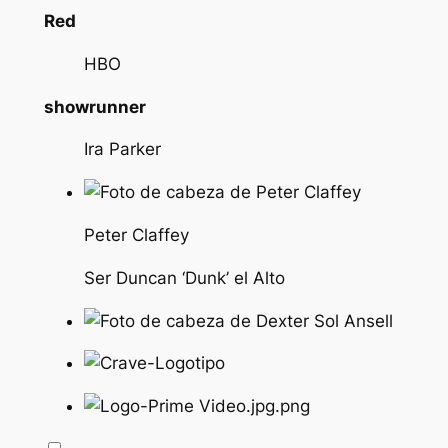
Red
HBO
showrunner
Ira Parker
Peter Claffey
Ser Duncan ‘Dunk’ el Alto