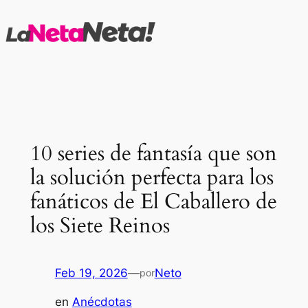
Saltar
al
contenido
10 series de fantasía que son
la solución perfecta para los
fanáticos de El Caballero de
los Siete Reinos
Feb 19, 2026
—
Neto
por
en
Anécdotas