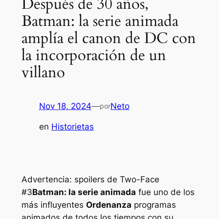
Después de 30 años,
Batman: la serie animada
amplía el canon de DC con
la incorporación de un
villano
Nov 18, 2024
—
Neto
por
en
Historietas
Advertencia: spoilers de Two-Face
#3
Batman: la serie animada
fue uno de los
más influyentes
Ordenanza
programas
animados de todos los tiempos con su