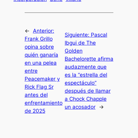
←
Anterior:
Siguiente:
Pascal
Frank Grillo
Ibgui de The
opina sobre
Golden
quién ganaría
Bachelorette afirma
en una pelea
audazmente que
entre
es la “estrella del
Peacemaker y
espectáculo”
Rick Flag Sr
después de llamar
antes del
a Chock Chapple
enfrentamiento
un acosador
→
de 2025