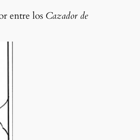
or entre los
Cazador de