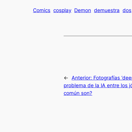
Comics
cosplay
Demon
demuestra
dos
←
Anterior:
Fotografías ‘dee
problema de la IA entre los 
común son?