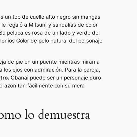
es un top de cuello alto negro sin mangas
le regaló a Mitsuri, y sandalias de color
Su peluca es rosa de un lado y verde del
monios
Color de pelo natural del personaje
eja de pie en un puente mientras miran a
los ojos con admiración. Para la pareja,
tro.
Obanai puede ser un personaje duro
orazón tan fácilmente con su mera
como lo demuestra