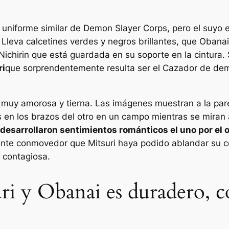
un uniforme similar de Demon Slayer Corps, pero el suyo 
Lleva calcetines verdes y negros brillantes, que Obanai 
ichirin que está guardada en su soporte en la cintura. 
ri
que sorprendentemente resulta ser el
Cazador de de
 muy amorosa y tierna. Las imágenes muestran a la par
en los brazos del otro en un campo mientras se miran a 
desarrollaron sentimientos románticos el uno por el o
nte conmovedor que Mitsuri haya podido ablandar su c
a contagiosa.
uri y Obanai es duradero, 