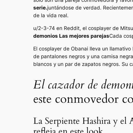
serie.
juntándose de verdad. Recientement
de la vida real.
u/2-3-74 en Reddit, el cosplayer de Mitsu
demonios
Las mejores parejas
Cada cosp
El cosplayer de Obanai lleva un llamativ
de pantalones negros y una camisa negra
blancos y un par de zapatos negros. Su c
El cazador de demon
este conmovedor co
La Serpiente Hashira y el
refleja en este look