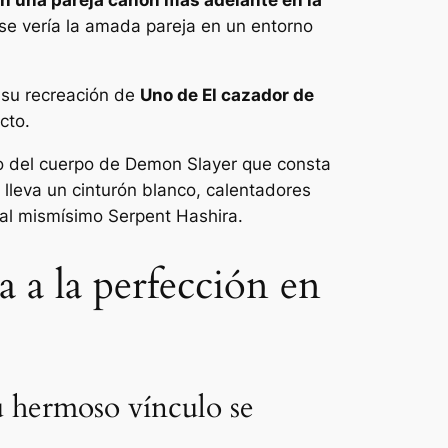
se vería la amada pareja en un entorno
a su recreación de
Uno de
El cazador de
cto.
gro del cuerpo de Demon Slayer que consta
leva un cinturón blanco, calentadores
 al mismísimo Serpent Hashira.
a a la perfección en
u hermoso vínculo se