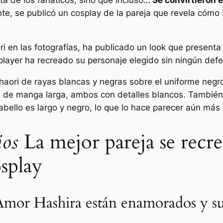
e, se publicó un cosplay de la pareja que revela cómo 
ri en las fotografías, ha publicado un look que present
layer ha recreado su personaje elegido sin ningún defe
o haori de rayas blancas y negras sobre el uniforme ne
 de manga larga, ambos con detalles blancos. También l
abello es largo y negro, lo que lo hace parecer aún más
ios
La mejor pareja se recre
splay
 Amor Hashira están enamorados y s