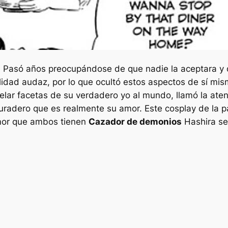
. Pasó años preocupándose de que nadie la aceptara y q
alidad audaz, por lo que ocultó estos aspectos de sí mi
lar facetas de su verdadero yo al mundo, llamó la aten
uradero que es realmente su amor. Este cosplay de la pa
amor que ambos tienen
Cazador de demonios
Hashira se