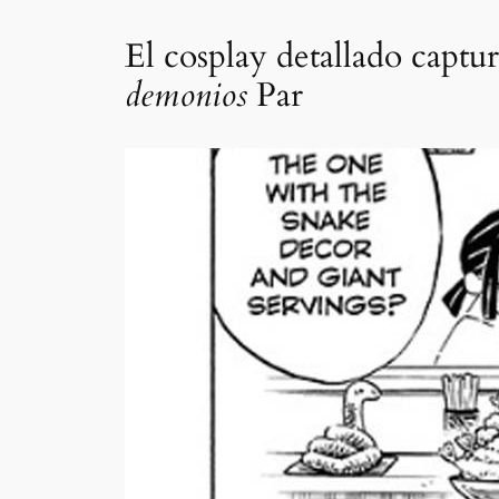
El cosplay detallado capt
demonios
Par