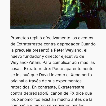
Prometeo
repitió efectivamente los eventos
de
Extraterrestre contra depredador
Cuando
la precuela presentó a Peter Weyland, el
nuevo fundador y director ejecutivo de
Weyland-Yutani. Para complicar aún más las
cosas,
Extraterrestre: Pacto
aparentemente
se insinuó que David inventó el Xenomorfo
original a través de sus experimentos
retorcidos. En contraste,
Extraterrestre
contra depredador
El canon de FX dice que
los Xenomorfos existían mucho antes de la
compañía y fueron perseguidos por los