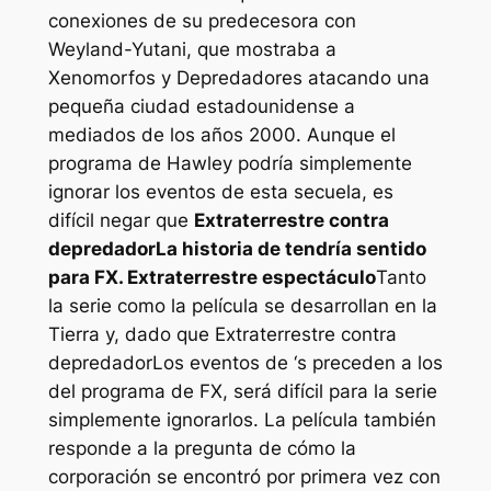
conexiones de su predecesora con
Weyland-Yutani, que mostraba a
Xenomorfos y Depredadores atacando una
pequeña ciudad estadounidense a
mediados de los años 2000. Aunque el
programa de Hawley podría simplemente
ignorar los eventos de esta secuela, es
difícil negar que
Extraterrestre contra
depredador
La historia de tendría sentido
para FX.
Extraterrestre
espectáculo
Tanto
la serie como la película se desarrollan en la
Tierra y, dado que
Extraterrestre contra
depredador
Los eventos de ‘s preceden a los
del programa de FX, será difícil para la serie
simplemente ignorarlos. La película también
responde a la pregunta de cómo la
corporación se encontró por primera vez con