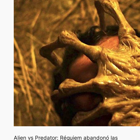
Alien vs Predator: Réquiem
abandonó las