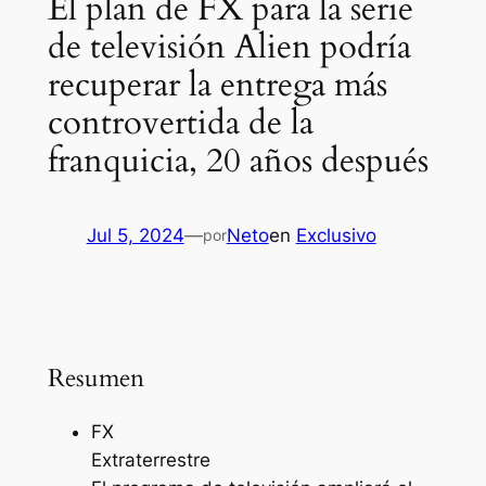
El plan de FX para la serie
de televisión Alien podría
recuperar la entrega más
controvertida de la
franquicia, 20 años después
Jul 5, 2024
—
Neto
en
Exclusivo
por
Resumen
FX
Extraterrestre