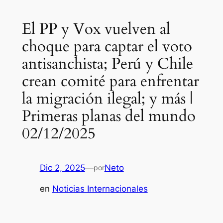
El PP y Vox vuelven al
choque para captar el voto
antisanchista; Perú y Chile
crean comité para enfrentar
la migración ilegal; y más |
Primeras planas del mundo
02/12/2025
Dic 2, 2025
—
Neto
por
en
Noticias Internacionales