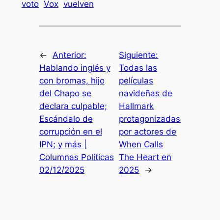
voto
Vox
vuelven
←
Anterior:
Siguiente:
Hablando inglés y
Todas las
con bromas, hijo
películas
del Chapo se
navideñas de
declara culpable;
Hallmark
Escándalo de
protagonizadas
corrupción en el
por actores de
IPN; y más |
When Calls
Columnas Políticas
The Heart en
02/12/2025
2025
→