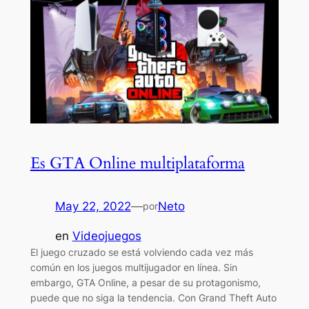
Es GTA Online multiplataforma
May 22, 2022
—
Neto
por
en
Videojuegos
El juego cruzado se está volviendo cada vez más
común en los juegos multijugador en línea. Sin
embargo, GTA Online, a pesar de su protagonismo,
puede que no siga la tendencia. Con Grand Theft Auto