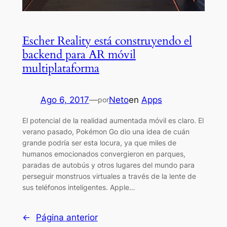
Escher Reality está construyendo el
backend para AR móvil
multiplataforma
Ago 6, 2017
—
Neto
en
Apps
por
El potencial de la realidad aumentada móvil es claro. El
verano pasado, Pokémon Go dio una idea de cuán
grande podría ser esta locura, ya que miles de
humanos emocionados convergieron en parques,
paradas de autobús y otros lugares del mundo para
perseguir monstruos virtuales a través de la lente de
sus teléfonos inteligentes. Apple…
←
Página anterior