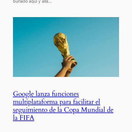
burlado aquí y allá…
Google lanza funciones
multiplataforma para facilitar el
seguimiento de la Copa Mundial de
la FIFA