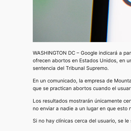
WASHINGTON DC – Google indicará a parti
ofrecen abortos en Estados Unidos, en un
sentencia del Tribunal Supremo.
En un comunicado, la empresa de Mountai
que se practican abortos cuando el usuari
Los resultados mostrarán únicamente cen
no enviar a nadie a un lugar en que esto 
Si no hay clínicas cerca del usuario, se l