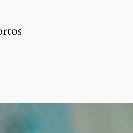
ortos