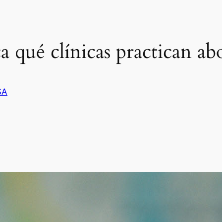
 qué clínicas practican ab
SA