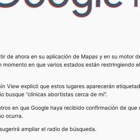
r de ahora en su aplicación de Mapas y en su motor de
 momento en que varios estados están restringiendo el 
n View explicó que estos lugares aparecerán etiqueta
o busque “clínicas abortistas cerca de mí”.
tros en que Google haya recibido confirmación de que e
no ocurra.
e sugerirá ampliar el radio de búsqueda.