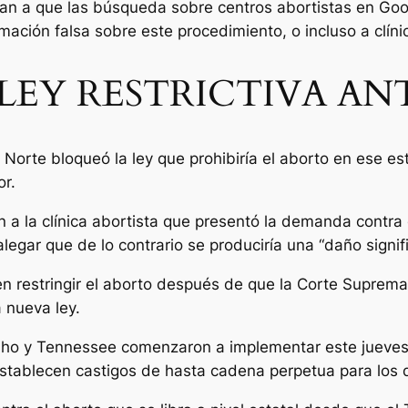
an a que las búsqueda sobre centros abortistas en Goog
ación falsa sobre este procedimiento, o incluso a clínic
LEY RESTRICTIVA A
Norte bloqueó la ley que prohibiría el aborto en ese es
or.
 a la clínica abortista que presentó la demanda contra 
 alegar que de lo contrario se produciría una “daño signi
en restringir el aborto después de que la Corte Suprem
 nueva ley.
ho y Tennessee comenzaron a implementar este jueves 
establecen castigos de hasta cadena perpetua para los d