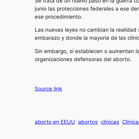
Se trata de un nuevo paso en la guerra co
junio las protecciones federales a ese d
ese procedimiento.
Las nuevas leyes no cambian la realidad 
embarazo y donde la mayoría de las clínic
Sin embargo, sí establecen o aumentan las
organizaciones defensoras del aborto.
Source link
aborto en EEUU
abortos
clínicas
Clínic