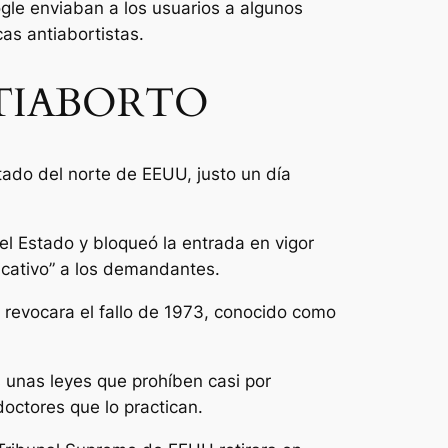
le enviaban a los usuarios a algunos
as antiabortistas.
NTIABORTO
tado del norte de EEUU, justo un día
el Estado y bloqueó la entrada en vigor
ficativo” a los demandantes.
a revocara el fallo de 1973, conocido como
unas leyes que prohíben casi por
octores que lo practican.