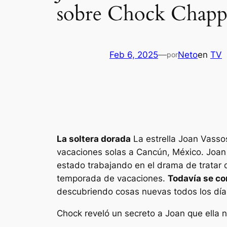
sobre Chock Chapple
Feb 6, 2025
—
Neto
en
TV
por
La soltera dorada
La estrella Joan Vasso
vacaciones solas a Cancún, México. Joan
estado trabajando en el drama de tratar d
temporada de vacaciones.
Todavía se c
descubriendo cosas nuevas todos los día
Chock reveló un secreto a Joan que ella 