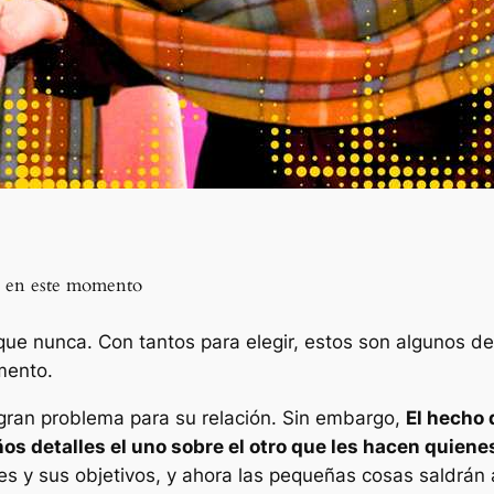
ad en este momento
que nunca. Con tantos para elegir, estos son algunos d
mento.
 gran problema para su relación. Sin embargo,
El hecho 
s detalles el uno sobre el otro que les hacen quiene
es y sus objetivos, y ahora las pequeñas cosas saldrán 