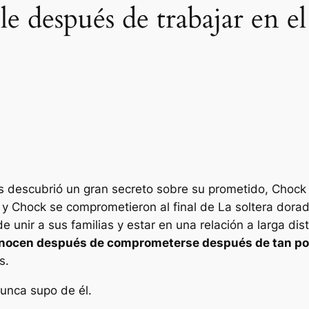
 después de trabajar en el
s descubrió un gran secreto sobre su prometido, Choc
 y Chock se comprometieron al final de
La soltera dora
e unir a sus familias y estar en una relación a larga di
onocen después de comprometerse después de tan p
s.
nunca supo de él.