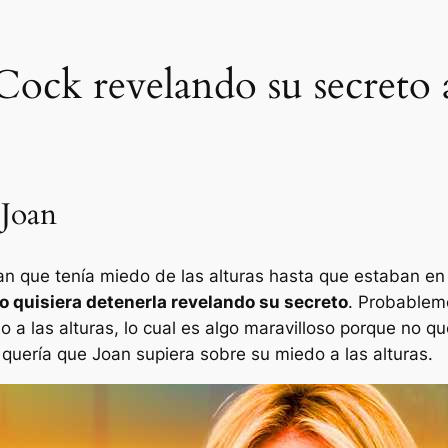
Cock revelando su secreto 
 Joan
an que tenía miedo de las alturas hasta que estaban en e
o quisiera detenerla revelando su secreto
. Probableme
do a las alturas, lo cual es algo maravilloso porque no que
uería que Joan supiera sobre su miedo a las alturas.