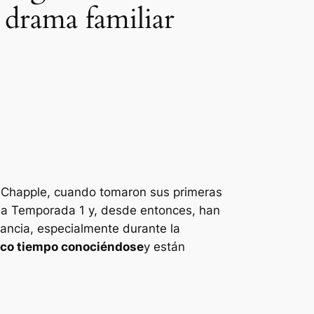
 drama familiar
k Chapple, cuando tomaron sus primeras
da
Temporada 1 y, desde entonces, han
stancia, especialmente durante la
oco tiempo conociéndose
y están