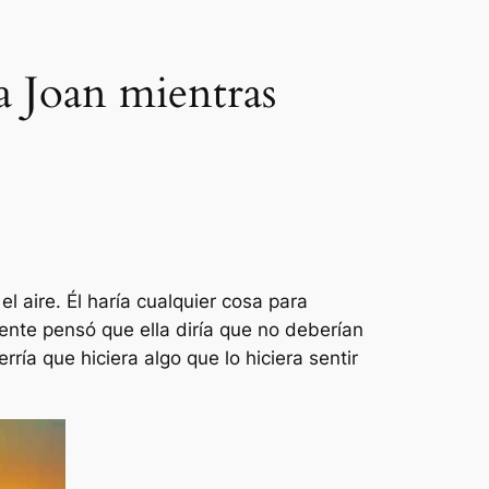
a Joan mientras
l aire. Él haría cualquier cosa para
nte pensó que ella diría que no deberían
rría que hiciera algo que lo hiciera sentir