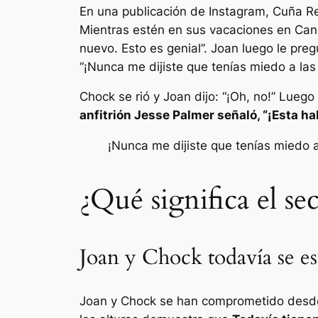
En una publicación de Instagram,
Cuña
Re
Mientras estén en sus vacaciones en Ca
nuevo. Esto es genial”.
Joan luego le preg
“¡Nunca me dijiste que tenías miedo a las 
Chock se rió y Joan dijo:
“¡Oh, no!”
Luego 
anfitrión Jesse Palmer señaló,
“¡Esta ha
¡Nunca me dijiste que tenías miedo a 
¿Qué significa el s
Joan y Chock todavía se e
Joan y Chock se han comprometido desde 