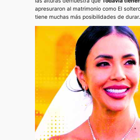
las alturas demuestra que
Todavía tiene
apresuraron al matrimonio como
El solte
tiene muchas más posibilidades de durar