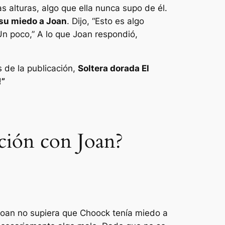
s alturas, algo que ella nunca supo de él.
 su miedo a Joan
. Dijo,
“Esto es algo
Un poco,”
A lo que Joan respondió,
s de la publicación,
Soltera dorada
El
!”
ación con Joan?
Joan no supiera que Choock tenía miedo a