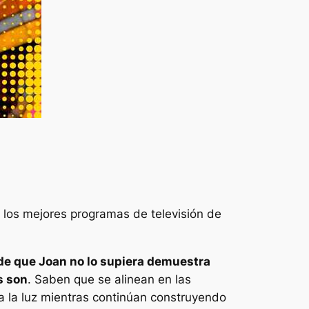
e los mejores programas de televisión de
de que Joan no lo supiera demuestra
s son
. Saben que se alinean en las
a la luz mientras continúan construyendo