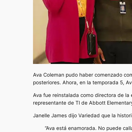
Ava Coleman pudo haber comenzado como
posteriores. Ahora, en la temporada 5, A
Ava fue reinstalada como directora de la 
representante de TI de Abbott Elementar
Janelle James dijo
Variedad
que la histor
“Ava está enamorada. No puede calla