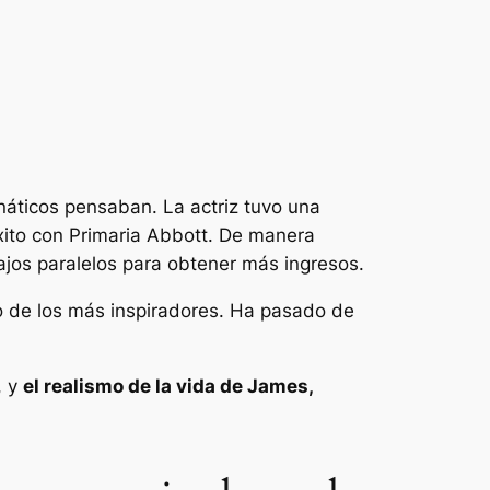
áticos pensaban. La actriz tuvo una
xito con
Primaria Abbott
. De manera
bajos paralelos para obtener más ingresos.
o de los más inspiradores. Ha pasado de
, y
el realismo de la vida de James,