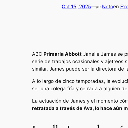
Oct 15, 2025
—
Neto
en
Exc
por
ABC
Primaria Abbott
Janelle James se p
serie de trabajos ocasionales y ajetreos s
similar, James puede ser la directora de l
A lo largo de cinco temporadas, la evolu
ser una colega fría y cerrada a alguien de
La actuación de James y el momento có
retratada a través de Ava,
lo hace aún m