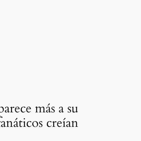
parece más a su
anáticos creían