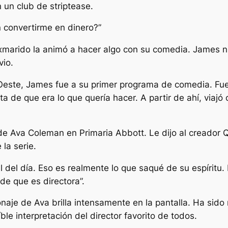
un club de striptease.
 convertirme en dinero?”
xmarido la animó a hacer algo con su comedia. James n
vio.
Oeste, James fue a su primer programa de comedia. Fu
ta de que era lo que quería hacer. A partir de ahí, viaj
l de Ava Coleman en
Primaria Abbott.
Le dijo al creador 
 la serie.
l del día. Eso es realmente lo que saqué de su espíritu. 
de que es directora”.
naje de Ava brilla intensamente en la pantalla. Ha si
ble interpretación del director favorito de todos.