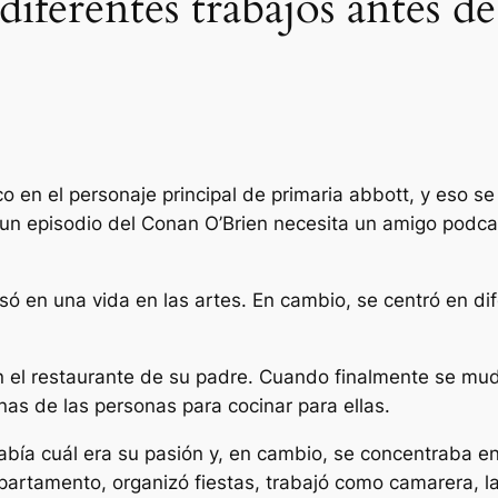
diferentes trabajos antes de
o en el personaje principal de
primaria abbott,
y eso se
un episodio del
Conan O’Brien
necesita un amigo
podcas
nsó en una vida en las artes. En cambio, se centró en di
en el restaurante de su padre. Cuando finalmente se m
inas de las personas para cocinar para ellas.
bía cuál era su pasión y, en cambio, se concentraba e
partamento, organizó fiestas, trabajó como camarera, la