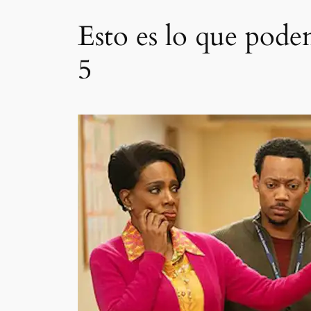
Esto es lo que pod
5