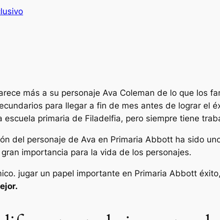
lusivo
arece más a su personaje Ava Coleman de lo que los fan
ecundarios para llegar a fin de mes antes de lograr el é
a escuela primaria de Filadelfia, pero siempre tiene tra
ción del personaje de Ava en
Primaria Abbott
ha sido un
 gran importancia para la vida de los personajes.
mico.
jugar un papel importante en
Primaria Abbott
éxito
ejor.