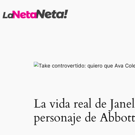
Saltar
al
contenido
La vida real de Jane
personaje de Abbott