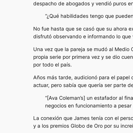
despacho de abogados y vendió puros en 
“¿Qué habilidades tengo que pueden
No fue hasta que se casó que su ahora e
disfrutó observando e informando lo que 
Una vez que la pareja se mudó al Medio 
propia serie por primera vez y se dio cuen
por todo el país.
Años más tarde, audicionó para el pape
actuar, pero sabía que quería ser parte de
“[Ava Coleman’s] un estafador al fina
negocios en funcionamiento a pesar 
La conexión que James tenía con el perso
y a los premios Globo de Oro por su increí