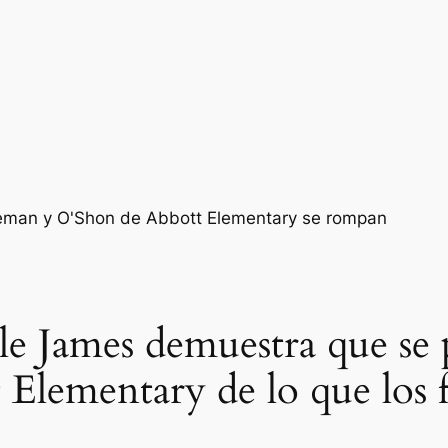
lle James demuestra que se 
 Elementary de lo que los f