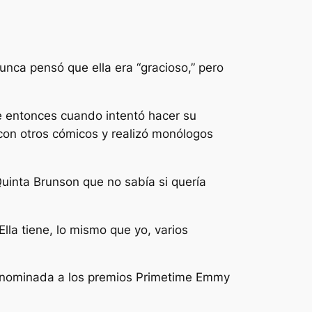
unca pensó que ella era
“gracioso,”
pero
e entonces cuando intentó hacer su
ó con otros cómicos y realizó monólogos
Quinta Brunson que no sabía si quería
Ella tiene, lo mismo que yo, varios
do nominada a los premios Primetime Emmy