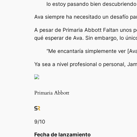
lo estoy pasando bien descubriendo 
Ava siempre ha necesitado un desafío par
A pesar de
Primaria Abbott
Faltan unos p
qué esperar de Ava. Sin embargo, lo únic
“Me encantaría simplemente ver [Ava
Ya sea a nivel profesional o personal, J
Primaria Abbott
9
/10
Fecha de lanzamiento