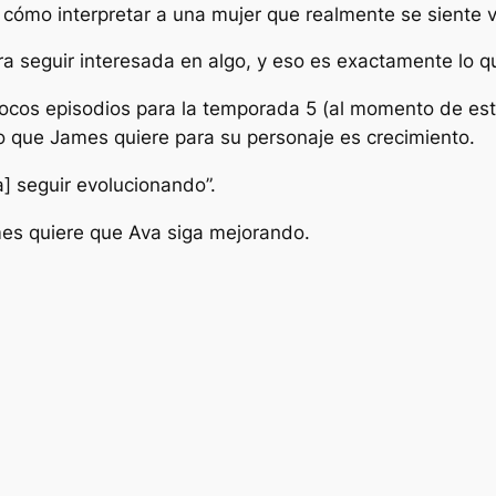
cómo interpretar a una mujer que realmente se siente v
a seguir interesada en algo, y eso es exactamente lo q
ocos episodios para la temporada 5 (al momento de est
o que James quiere para su personaje es crecimiento.
] seguir evolucionando”.
ames quiere que Ava siga mejorando.