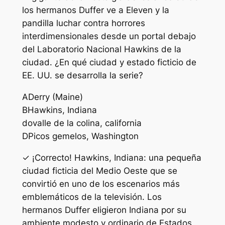
los hermanos Duffer ve a Eleven y la
pandilla luchar contra horrores
interdimensionales desde un portal debajo
del Laboratorio Nacional Hawkins de la
ciudad. ¿En qué ciudad y estado ficticio de
EE. UU. se desarrolla la serie?
A
Derry (Maine)
B
Hawkins, Indiana
do
valle de la colina, california
D
Picos gemelos, Washington
✓ ¡Correcto! Hawkins, Indiana: una pequeña
ciudad ficticia del Medio Oeste que se
convirtió en uno de los escenarios más
emblemáticos de la televisión. Los
hermanos Duffer eligieron Indiana por su
ambiente modesto y ordinario de Estados