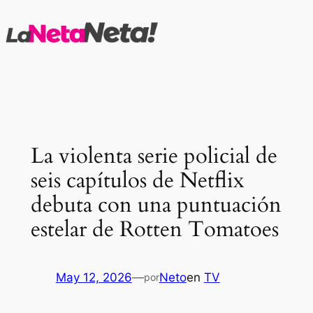
Saltar
al
contenido
La violenta serie policial de
seis capítulos de Netflix
debuta con una puntuación
estelar de Rotten Tomatoes
May 12, 2026
—
Neto
en
TV
por