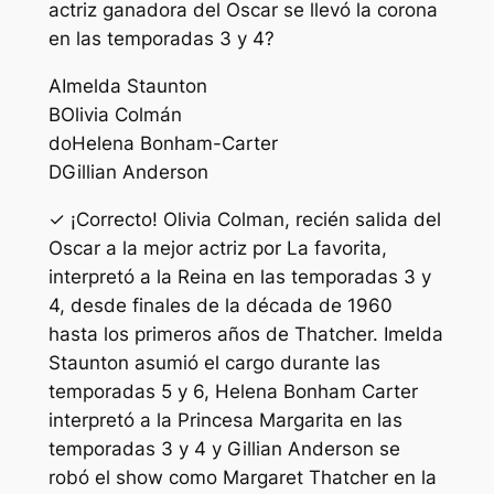
actriz ganadora del Oscar se llevó la corona
en las temporadas 3 y 4?
A
Imelda Staunton
B
Olivia Colmán
do
Helena Bonham-Carter
D
Gillian Anderson
✓ ¡Correcto! Olivia Colman, recién salida del
Oscar a la mejor actriz por La favorita,
interpretó a la Reina en las temporadas 3 y
4, desde finales de la década de 1960
hasta los primeros años de Thatcher. Imelda
Staunton asumió el cargo durante las
temporadas 5 y 6, Helena Bonham Carter
interpretó a la Princesa Margarita en las
temporadas 3 y 4 y Gillian Anderson se
robó el show como Margaret Thatcher en la