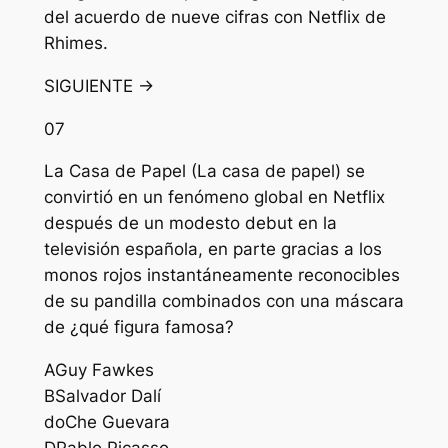
del acuerdo de nueve cifras con Netflix de
Rhimes.
SIGUIENTE →
07
La Casa de Papel (La casa de papel) se
convirtió en un fenómeno global en Netflix
después de un modesto debut en la
televisión española, en parte gracias a los
monos rojos instantáneamente reconocibles
de su pandilla combinados con una máscara
de ¿qué figura famosa?
A
Guy Fawkes
B
Salvador Dalí
do
Che Guevara