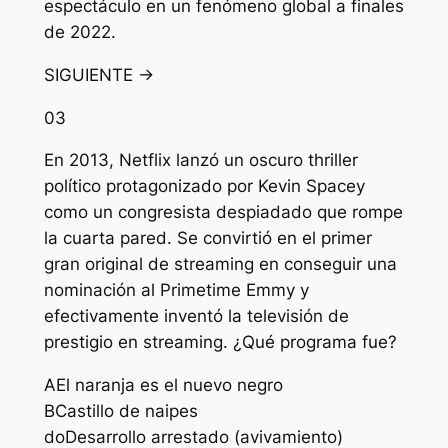
espectáculo en un fenómeno global a finales
de 2022.
SIGUIENTE →
03
En 2013, Netflix lanzó un oscuro thriller
político protagonizado por Kevin Spacey
como un congresista despiadado que rompe
la cuarta pared. Se convirtió en el primer
gran original de streaming en conseguir una
nominación al Primetime Emmy y
efectivamente inventó la televisión de
prestigio en streaming. ¿Qué programa fue?
A
El naranja es el nuevo negro
B
Castillo de naipes
do
Desarrollo arrestado (avivamiento)