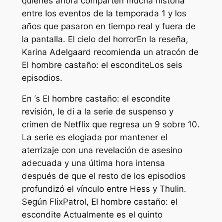
quienes ahora comparten mucha historia
entre los eventos de la temporada 1 y los
años que pasaron en tiempo real y fuera de
la pantalla.
El cielo del horror
En la reseña,
Karina Adelgaard recomienda un atracón de
El hombre castaño: el escondite
Los seis
episodios.
En ‘s
El hombre castaño: el escondite
revisión, le di a la serie de suspenso y
crimen de Netflix que regresa un 9 sobre 10.
La serie es elogiada por mantener el
aterrizaje con una revelación de asesino
adecuada y una última hora intensa
después de que el resto de los episodios
profundizó el vínculo entre Hess y Thulin.
Según FlixPatrol,
El hombre castaño: el
escondite
Actualmente es el quinto