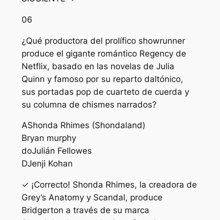
06
¿Qué productora del prolífico showrunner
produce el gigante romántico Regency de
Netflix, basado en las novelas de Julia
Quinn y famoso por su reparto daltónico,
sus portadas pop de cuarteto de cuerda y
su columna de chismes narrados?
A
Shonda Rhimes (Shondaland)
B
ryan murphy
do
Julián Fellowes
D
Jenji Kohan
✓ ¡Correcto! Shonda Rhimes, la creadora de
Grey’s Anatomy y Scandal, produce
Bridgerton a través de su marca