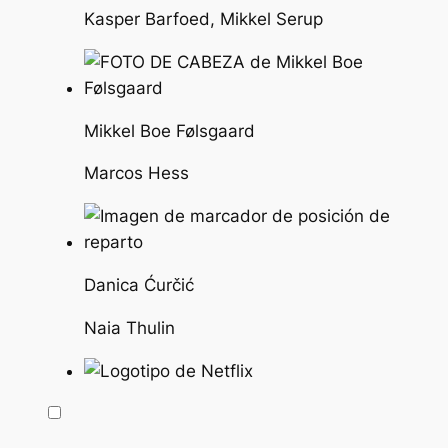
Kasper Barfoed, Mikkel Serup
Mikkel Boe Følsgaard
Marcos Hess
Danica Ćurčić
Naia Thulin