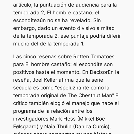
artículo, la puntuación de audiencia para la
temporada 2,
El hombre castaño: el
escondite
aún no se ha revelado. Sin
embargo, dado un evento divisivo a mitad
de la temporada 2, ese puntaje podría diferir
mucho del de la temporada 1.
Las cinco reseñas sobre Rotten Tomatoes
para
El hombre castaño: el escondite
son
positivos hasta el momento. En
Decisor
En la
reseña, Joel Keller afirma que la serie
secuela es como “
espeluznante como la
temporada original de The Chestnut Man
” El
crítico también elogió el manejo que hace el
programa de la relación entre los
investigadores Mark Hess (Mikkel Boe
Følsgaard) y Naia Thulin (Danica Curcic),