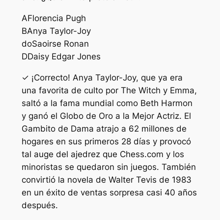
A
Florencia Pugh
B
Anya Taylor-Joy
do
Saoirse Ronan
D
Daisy Edgar Jones
✓ ¡Correcto! Anya Taylor-Joy, que ya era
una favorita de culto por The Witch y Emma,
​​saltó a la fama mundial como Beth Harmon
y ganó el Globo de Oro a la Mejor Actriz. El
Gambito de Dama atrajo a 62 millones de
hogares en sus primeros 28 días y provocó
tal auge del ajedrez que Chess.com y los
minoristas se quedaron sin juegos. También
convirtió la novela de Walter Tevis de 1983
en un éxito de ventas sorpresa casi 40 años
después.