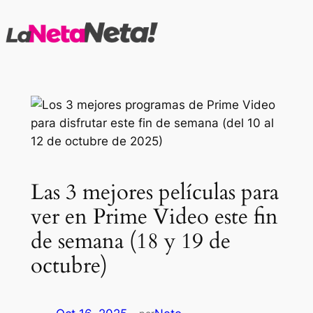
Saltar
al
contenido
Las 3 mejores películas para
ver en Prime Video este fin
de semana (18 y 19 de
octubre)