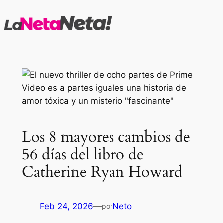
Saltar
al
contenido
Los 8 mayores cambios de
56 días del libro de
Catherine Ryan Howard
Feb 24, 2026
—
Neto
por