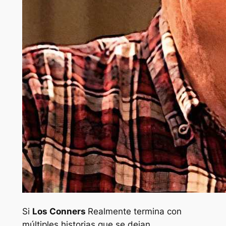
Si
Los Conners
Realmente termina con
múltiples historias que se dejan