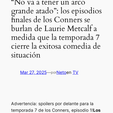
“No va a tener un arco
grande atado”: los episodios
finales de los Conners se
burlan de Laurie Metcalf a
medida que la temporada 7
cierre la exitosa comedia de
situación
Mar 27, 2025
—
Neto
en
TV
por
Advertencia: spoilers por delante para la
temporada 7 de los Conners, episodio 1!
Los