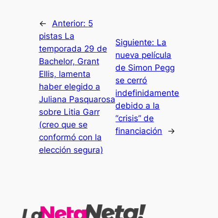
←
Anterior:
5
pistas La
Siguiente:
La
temporada 29 de
nueva película
Bachelor, Grant
de Simon Pegg
Ellis, lamenta
se cerró
haber elegido a
indefinidamente
Juliana Pasquarosa
debido a la
sobre Litia Garr
“crisis” de
(creo que se
financiación
→
conformó con la
elección segura)