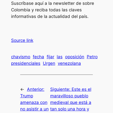
Suscríbase aquí a la newsletter de sobre
Colombia y reciba todas las claves
informativas de la actualidad del país.
Source link
chavismo
fecha
fijar
las
oposición
Petro
presidenciales
Urgen
venezolana
←
Anterior:
Siguiente:
Este es el
Trump
maravilloso pueblo
amenaza con
medieval que está a
no asistir a un
tan solo una hora y