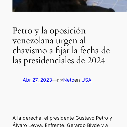
Petro y la oposición
venezolana urgen al
chavismo a fijar la fecha de
las presidenciales de 2024
Abr 27, 2023
—
Neto
en
USA
por
A la derecha, el presidente Gustavo Petro y
Álvaro Leyva. Enfrente, Gerardo Blyde y a