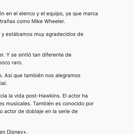
n en el elenco y el equipo, ya que marca
trañas
como Mike Wheeler.
co y estábamos muy agradecidos de
. Y se sintió tan diferente de
poco raro.
o. Así que también nos alegramos
al.
ia la vida post-Hawkins. El actor ha
es musicales. También es conocido por
 actor de doblaje en la serie de
 en Disney+.