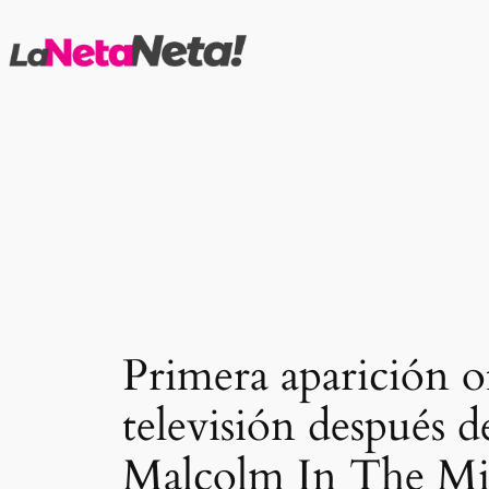
Saltar
al
contenido
Primera aparición o
televisión después d
Malcolm In The Mi