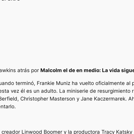
Hawkins atrás por
Malcolm el de en medio: La vida sigu
ando terminó, Frankie Muniz ha vuelto oficialmente al 
 esta vez él es un adulto. La miniserie de resurgimient
n Berfield, Christopher Masterson y Jane Kaczermarek. 
ntarlo.
 creador Linwood Boomer y la productora Tracy Katsky 