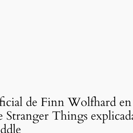
ficial de Finn Wolfhard en
e Stranger Things explicad
ddle