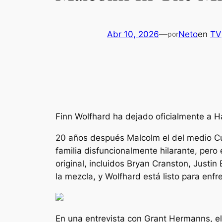
Abr 10, 2026
—
Neto
en
TV
por
Finn Wolfhard ha dejado oficialmente a 
20 años después
Malcolm el del medio
Cu
familia disfuncionalmente hilarante, pero
original, incluidos Bryan Cranston, Justi
la mezcla, y Wolfhard está listo para enfre
En una entrevista con
Grant Hermanns, el