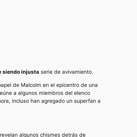
e siendo injusta
serie de avivamiento.
papel de Malcolm en el epicentro de una
o reúne a algunos miembros del elenco
Ahora, incluso han agregado un superfan a
revelan algunos chismes detrás de