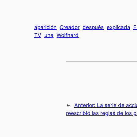
aparición
Creador
después
explicada
F
TV
una
Wolfhard
←
Anterior:
La serie de acc
reescribió las reglas de los