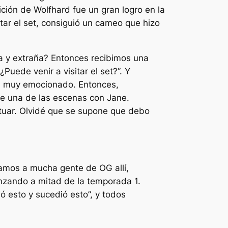
ición de Wolfhard fue un gran logro en la
tar el set, consiguió un cameo que hizo
da y extraña? Entonces recibimos una
uede venir a visitar el set?”. Y
aba muy emocionado. Entonces,
ue una de las escenas con Jane.
ctuar. Olvidé que se supone que debo
íamos a mucha gente de OG allí,
nzando a mitad de la temporada 1.
ó esto y sucedió esto”, y todos