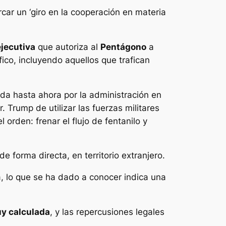
ar un ‘giro en la cooperación en materia
ejecutiva
que autoriza al
Pentágono
a
áfico, incluyendo aquellos que trafican
ada hasta ahora por la administración en
 Trump de utilizar las fuerzas militares
orden: frenar el flujo de fentanilo y
e forma directa, en territorio extranjero.
a, lo que se ha dado a conocer indica una
y calculada
, y las repercusiones legales