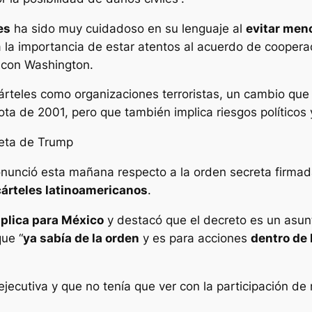
es
ha sido muy cuidadoso en su lenguaje al
evitar men
a la importancia de estar atentos al acuerdo de cooper
 con Washington.
rteles como organizaciones terroristas, un cambio que p
riota de 2001, pero que también implica riesgos políticos 
eta de Trump
nunció esta mañana respecto a la orden secreta firmad
cárteles latinoamericanos
.
aplica para México
y destacó que el decreto es un asun
ue “
ya sabía de la orden
y es para acciones
dentro de
ecutiva y que no tenía que ver con la participación de n