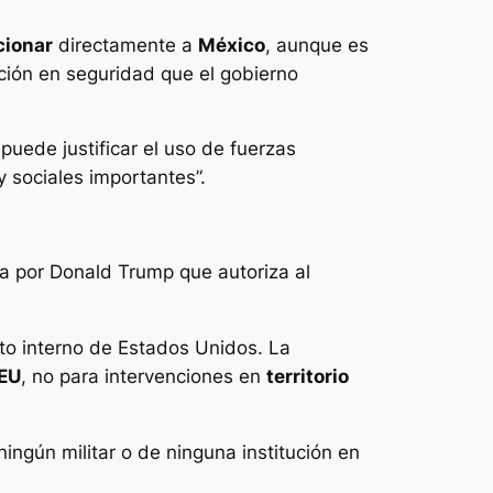
cionar
directamente a
México
, aunque es
ación en seguridad que el gobierno
uede justificar el uso de fuerzas
y sociales importantes”.
a por Donald Trump que autoriza al
to interno de Estados Unidos. La
 EU
, no para intervenciones en
territorio
ingún militar o de ninguna institución en