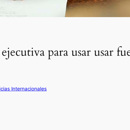
jecutiva para usar usar fue
icias Internacionales