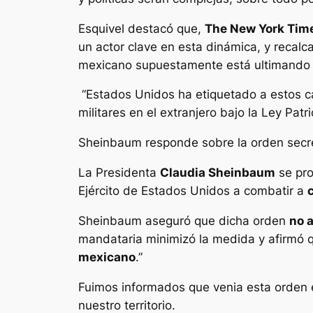
Esquivel destacó que,
The New York Tim
un actor clave en esta dinámica, y recalc
mexicano supuestamente está ultimando
“Estados Unidos ha etiquetado a estos cá
militares en el extranjero bajo la Ley Pat
Sheinbaum responde sobre la orden secr
La Presidenta
Claudia Sheinbaum
se pro
Ejército de Estados Unidos a combatir a
Sheinbaum aseguró que dicha orden
no 
mandataria minimizó la medida y afirmó q
mexicano
.”
Fuimos informados que venia esta orden ej
nuestro territorio.