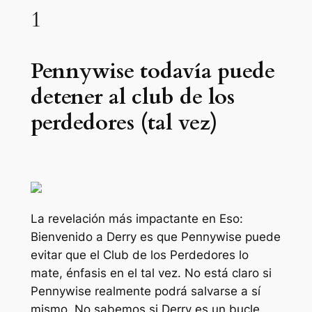
1
Pennywise todavía puede
detener al club de los
perdedores (tal vez)
La revelación más impactante en
Eso:
Bienvenido a Derry
es que Pennywise puede
evitar que el Club de los Perdedores lo
mate, énfasis en el tal vez. No está claro si
Pennywise realmente podrá salvarse a sí
mismo. No sabemos si Derry es un bucle