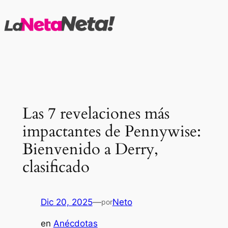
Saltar
al
contenido
Las 7 revelaciones más
impactantes de Pennywise:
Bienvenido a Derry,
clasificado
Dic 20, 2025
—
Neto
por
en
Anécdotas