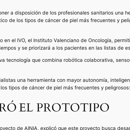
ner a disposición de los profesionales sanitarios una 
stico de los tipos de cáncer de piel más frecuentes y pe
 en el IVO, el Instituto Valenciano de Oncología, permit
mpos y se priorizará a los pacientes en las listas de es
a tecnología que combina robótica colaborativa, sensore
listas una herramienta con mayor autonomía, inteligenc
e los tipos de cáncer de piel más frecuentes y peligroso
URÓ EL PROTOTIPO
royecto de AINIA, explicó que este proyecto busca desar