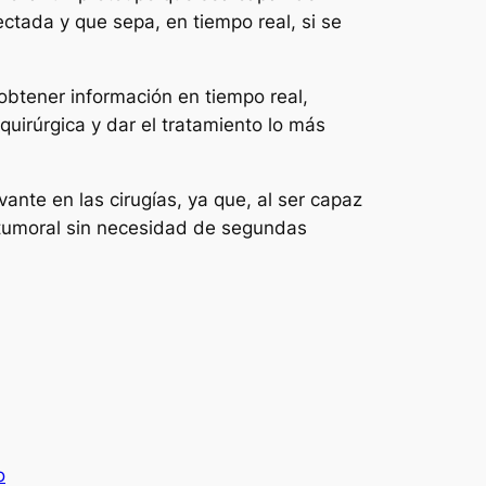
fectada y que sepa, en tiempo real, si se
 obtener información en tiempo real,
 quirúrgica y dar el tratamiento lo más
ante en las cirugías, ya que, al ser capaz
o tumoral sin necesidad de segundas
o