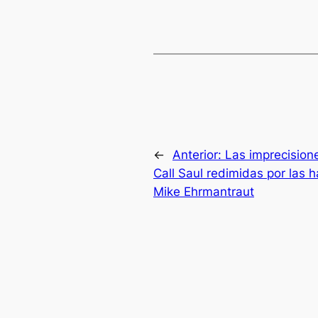
←
Anterior:
Las imprecision
Call Saul redimidas por las 
Mike Ehrmantraut