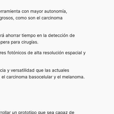
herramienta con mayor autonomía,
ligrosos, como son el carcinoma
irá ahorrar tiempo en la detección de
pera para cirugías.
s fotónicos de alta resolución espacial y
ia y versatilidad que las actuales
s: el carcinoma basocelular y el melanoma.
rollar un prototipo que sea capaz de