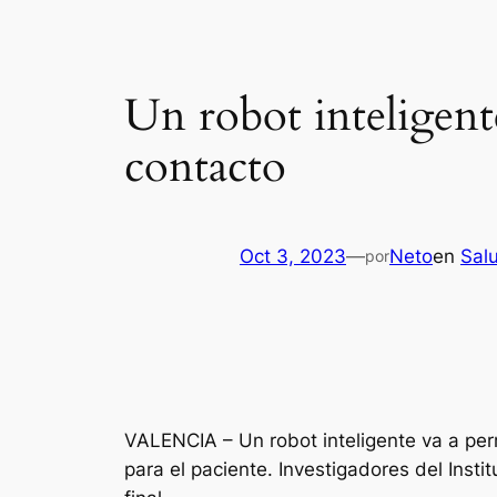
Un robot inteligente
contacto
Oct 3, 2023
—
Neto
en
Sal
por
VALENCIA – Un robot inteligente va a permi
para el paciente. Investigadores del Inst