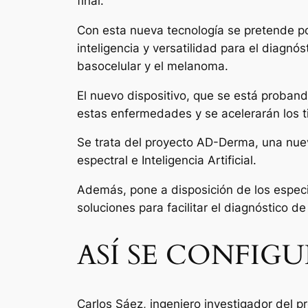
final.
Con esta nueva tecnología se pretende po
inteligencia y versatilidad para el diagnó
basocelular y el melanoma.
El nuevo dispositivo, que se está probando
estas enfermedades y se acelerarán los tie
Se trata del proyecto AD-Derma, una nuev
espectral e Inteligencia Artificial.
Además, pone a disposición de los especia
soluciones para facilitar el diagnóstico d
ASÍ SE CONFIG
Carlos Sáez, ingeniero investigador del p