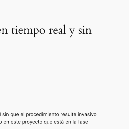
en tiempo real y sin
l sin que el procedimiento resulte invasivo
do en este proyecto que está en la fase