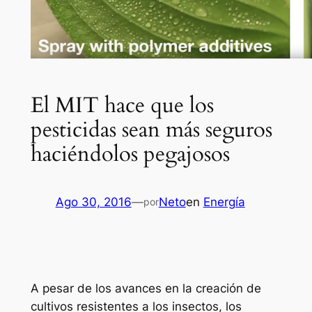
El MIT hace que los
pesticidas sean más seguros
haciéndolos pegajosos
Ago 30, 2016
—
Neto
en
Energía
por
A pesar de los avances en la creación de
cultivos resistentes a los insectos, los