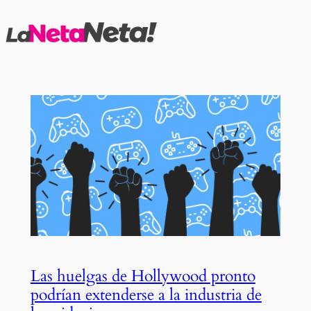
Saltar
al
contenido
Las huelgas de Hollywood pronto
podrían extenderse a la industria de