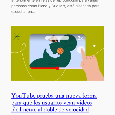
anteriormente en listas de reproducción para varias
personas como Blend y Duo Mix, está diseñada para
escuchar en…
YouTube prueba una nueva forma
para que los usuarios vean videos
fácilmente al doble de velocidad