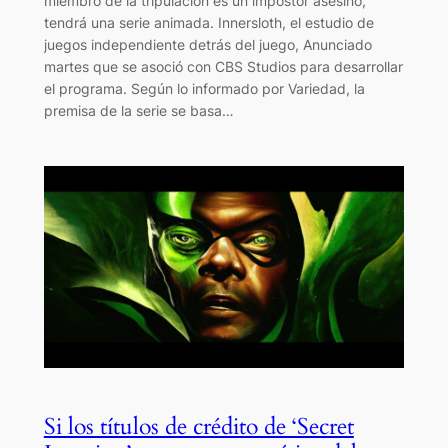
miembro de la tripulación es un impostor asesino,
tendrá una serie animada. Innersloth, el estudio de
juegos independiente detrás del juego, Anunciado
martes que se asoció con CBS Studios para desarrollar
el programa. Según lo informado por Variedad, la
premisa de la serie se basa…
Si los títulos de crédito de ‘Secret