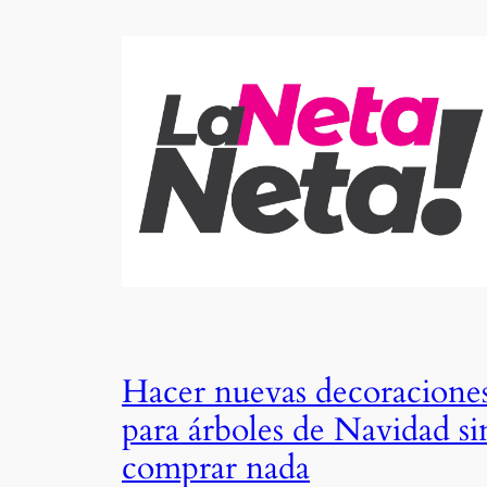
Hacer nuevas decoracione
para árboles de Navidad si
comprar nada