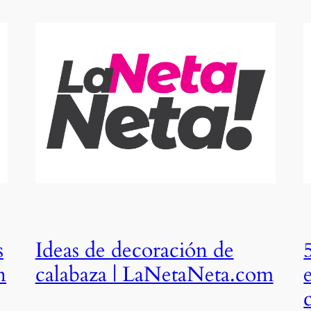
s
Ideas de decoración de
n
calabaza | LaNetaNeta.com