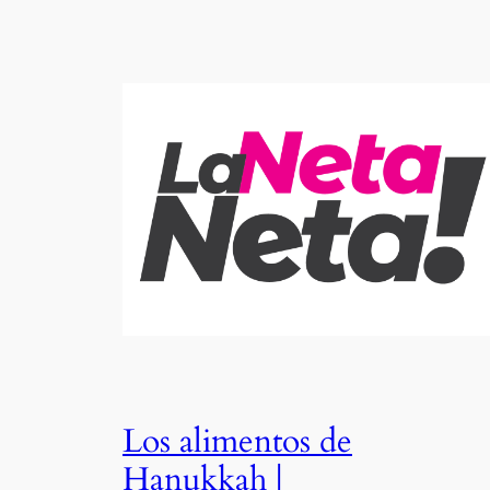
Los alimentos de
Hanukkah |