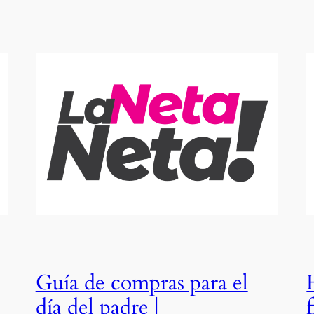
Guía de compras para el
día del padre |
f