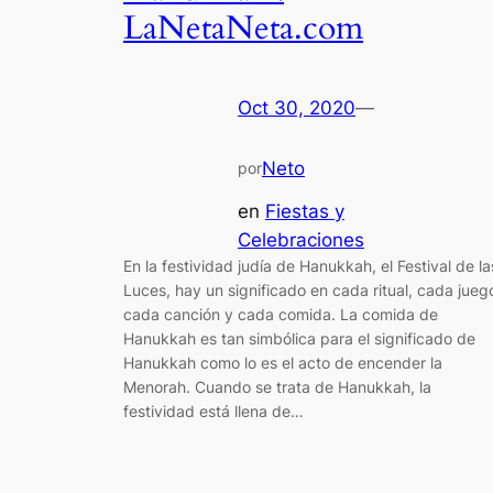
LaNetaNeta.com
Oct 30, 2020
—
Neto
por
en
Fiestas y
Celebraciones
En la festividad judía de Hanukkah, el Festival de la
Luces, hay un significado en cada ritual, cada jueg
cada canción y cada comida. La comida de
Hanukkah es tan simbólica para el significado de
Hanukkah como lo es el acto de encender la
Menorah. Cuando se trata de Hanukkah, la
festividad está llena de…