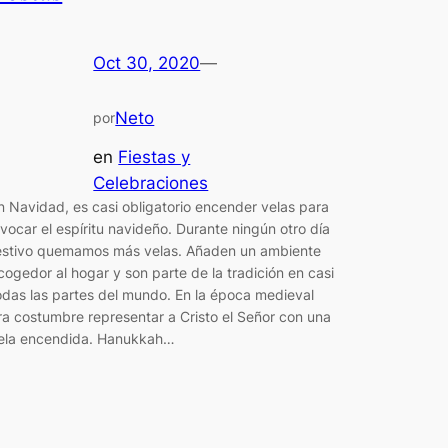
Oct 30, 2020
—
Neto
por
en
Fiestas y
Celebraciones
n Navidad, es casi obligatorio encender velas para
nvocar el espíritu navideño. Durante ningún otro día
estivo quemamos más velas. Añaden un ambiente
cogedor al hogar y son parte de la tradición en casi
odas las partes del mundo. En la época medieval
ra costumbre representar a Cristo el Señor con una
ela encendida. Hanukkah…