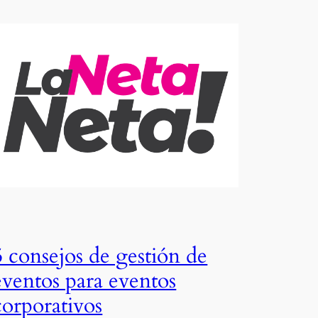
5 consejos de gestión de
eventos para eventos
corporativos