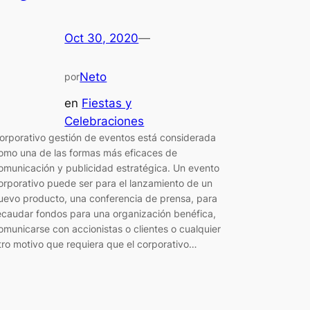
Oct 30, 2020
—
Neto
por
en
Fiestas y
Celebraciones
orporativo gestión de eventos está considerada
omo una de las formas más eficaces de
omunicación y publicidad estratégica. Un evento
orporativo puede ser para el lanzamiento de un
uevo producto, una conferencia de prensa, para
ecaudar fondos para una organización benéfica,
omunicarse con accionistas o clientes o cualquier
tro motivo que requiera que el corporativo…