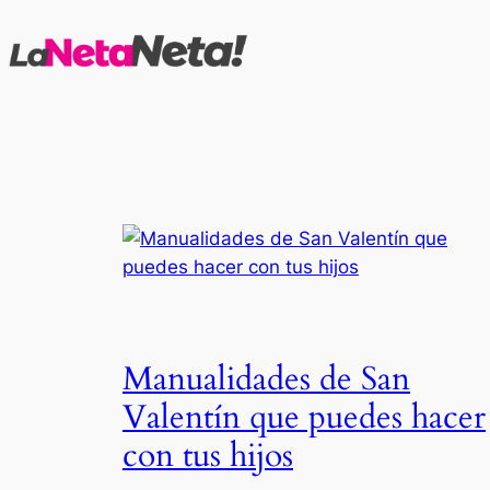
Saltar
al
contenido
Manualidades de San
Valentín que puedes hacer
con tus hijos