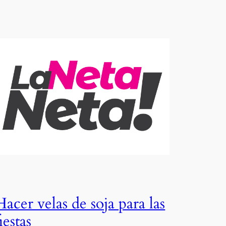
Hacer velas de soja para las
iestas