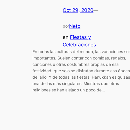
Oct 29, 2020
—
Neto
por
en
Fiestas y
Celebraciones
En todas las culturas del mundo, las vacaciones so
importantes. Suelen contar con comidas, regalos,
canciones u otras costumbres propias de esa
festividad, que solo se disfrutan durante esa época
del año. Y de todas las fiestas, Hanukkah es quizás
una de las más singulares. Mientras que otras
religiones se han alejado un poco de…